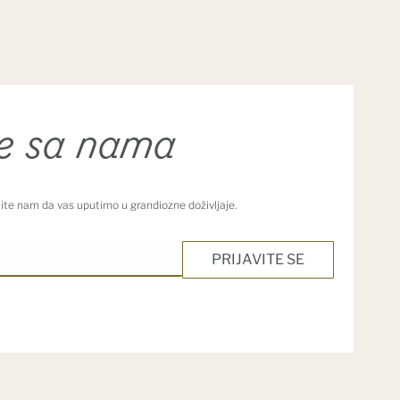
se sa nama
olite nam da vas uputimo u grandiozne doživljaje.