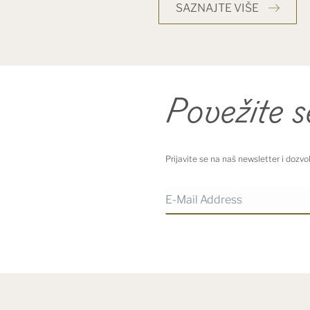
SAZNAJTE VIŠE
Povežite 
Prijavite se na naš newsletter i dozv