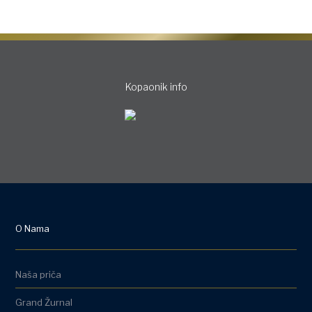
Kopaonik info
O Nama
Naša priča
Grand Žurnal