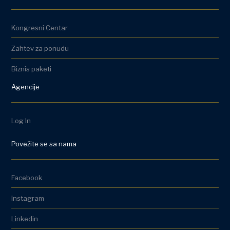
Kongresni Centar
Zahtev za ponudu
Biznis paketi
Agencije
Log In
Povežite se sa nama
Facebook
Instagram
Linkedin