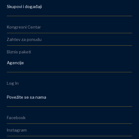
Skupovi i događaji
Kongresni Centar
Zahtev za ponudu
Biznis paketi
Agencije
Log In
Povežite se sa nama
Facebook
Instagram