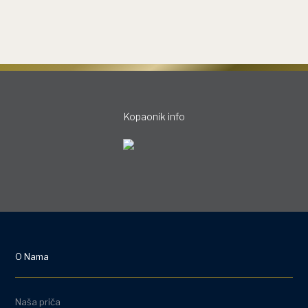
Kopaonik info
O Nama
Naša priča